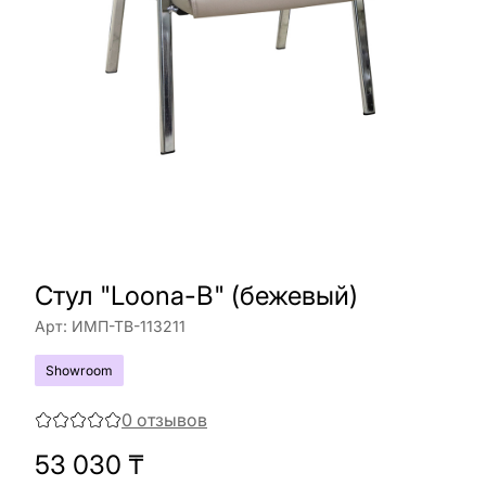
Стул "Loona-B" (бежевый)
Арт:
ИМП-ТВ-113211
Showroom
0
отзывов
53 030
₸