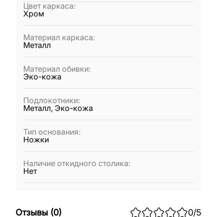
Цвет каркаса
:
Хром
Материал каркаса
:
Металл
Материал обивки
:
Эко-кожа
Подлокотники
:
Металл, Эко-кожа
Тип основания
:
Ножки
Наличие откидного столика
:
Нет
Отзывы
(
0
)
0
/5