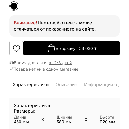
Внимание!
Цветовой оттенок может
отличаться от показанного на сайте.
в корзину
|
53 030
₸
Время доставки
:
от 2-3 дней
Товара нет ни в одном магазине
Характеристики
Описание
Информация о дост
Характеристики
Размеры:
Длина
Ширина
Высота
X
X
450
мм
580
мм
920
мм