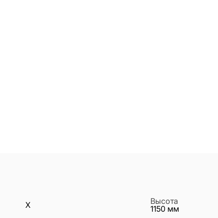
Высота
X
1150
мм