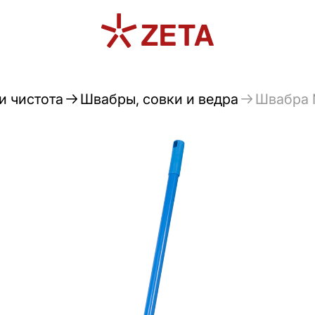
и чистота
Швабры, совки и ведра
Швабра