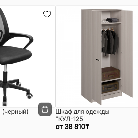
 (черный)
Шкаф для одежды
"КУЛ-125"
от
38 810
₸