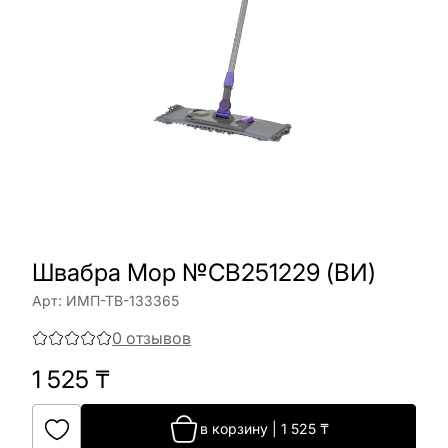
Швабра Mop №CB251229 (ВИ)
Арт:
ИМП-ТВ-133365
0
отзывов
1 525
₸
в корзину
|
1 525
₸