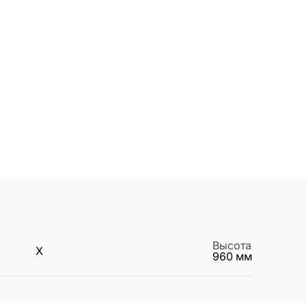
Высота
X
960
мм