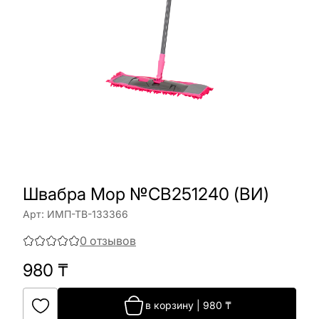
Швабра Mop №CB251240 (ВИ)
Арт:
ИМП-ТВ-133366
0
отзывов
980
₸
в корзину
|
980
₸