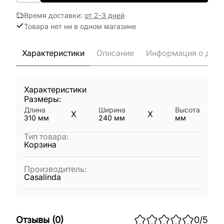
Время доставки
:
от 2-3 дней
Товара нет ни в одном магазине
Характеристики
Описание
Информация о дост
Характеристики
Размеры:
Длина
Ширина
Высота
X
X
310
мм
240
мм
мм
Тип товара
:
Корзина
Производитель
:
Casalinda
Отзывы
(
0
)
0
/5