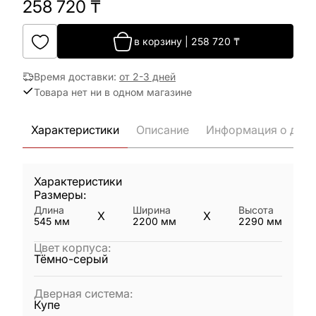
258 720
₸
в корзину
|
258 720
₸
Время доставки
:
от 2-3 дней
Товара нет ни в одном магазине
Характеристики
Описание
Информация о дост
Характеристики
Размеры:
Длина
Ширина
Высота
X
X
545
мм
2200
мм
2290
мм
Цвет корпуса
:
Тёмно-серый
Дверная система
:
Купе