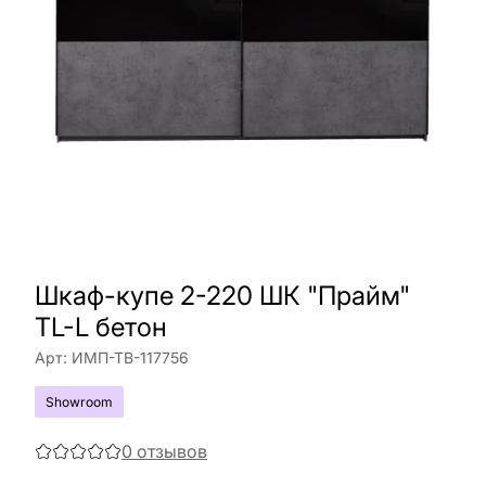
Шкаф-купе 2-220 ШК "Прайм"
TL-L бетон
Арт:
ИМП-ТВ-117756
Showroom
0
отзывов