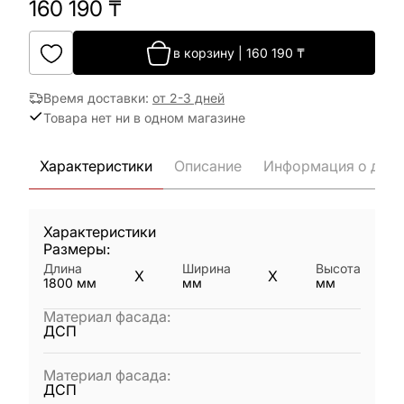
160 190
₸
в корзину
|
160 190
₸
Время доставки
:
от 2-3 дней
Товара нет ни в одном магазине
Характеристики
Описание
Информация о дост
Характеристики
Размеры:
Длина
Ширина
Высота
X
X
1800
мм
мм
мм
Материал фасада
:
ДСП
Материал фасада
:
ДСП