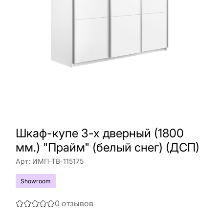
Шкаф-купе 3-х дверный (1800
мм.) "Прайм" (белый снег) (ДСП)
Арт:
ИМП-ТВ-115175
Showroom
0
отзывов