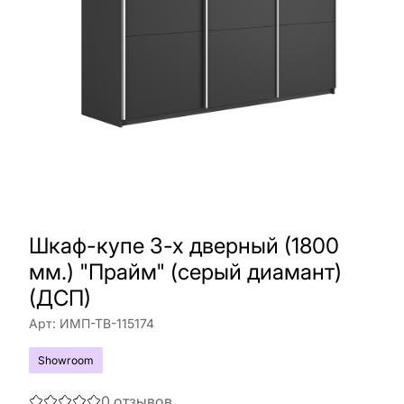
Шкаф-купе 3-х дверный (1800
мм.) "Прайм" (серый диамант)
(ДСП)
Арт:
ИМП-ТВ-115174
Showroom
0
отзывов