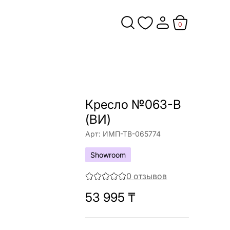
0
Кресло №063-B
(ВИ)
Арт:
ИМП-ТВ-065774
Showroom
0
отзывов
53 995
₸