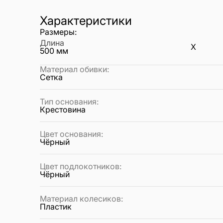
Характеристики
Размеры:
Длина
X
500
мм
Материал обивки
:
Сетка
Тип основания
:
Крестовина
Цвет основания
:
Чёрный
Цвет подлокотников
:
Чёрный
Материал колесиков
:
Пластик