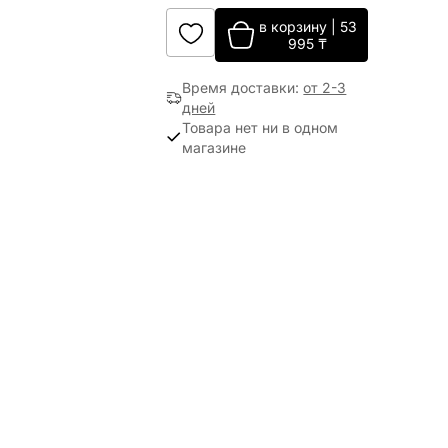
в корзину
|
53
995
₸
Время доставки
:
от 2-3
дней
Товара нет ни в одном
магазине