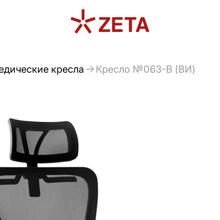
едические кресла
Кресло №063-B (ВИ)