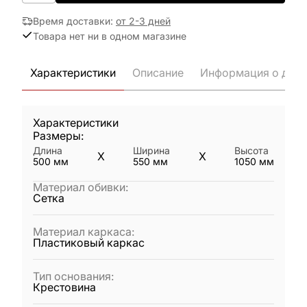
Время доставки
:
от 2-3 дней
Товара нет ни в одном магазине
Характеристики
Описание
Информация о дост
Характеристики
Размеры:
Длина
Ширина
Высота
X
X
500
мм
550
мм
1050
мм
Материал обивки
:
Сетка
Материал каркаса
:
Пластиковый каркас
Тип основания
:
Крестовина