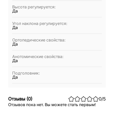
Высота регулируется
:
Да
Угол наклона регулируется
:
Да
Ортопедические свойства
:
Да
Анотомические свойства
:
Да
Подголовник
:
Да
Отзывы
(
0
)
0
/5
Отзывов пока нет. Вы можете стать первым!