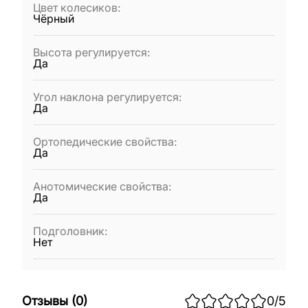
Цвет колесиков
:
Чёрный
Высота регулируется
:
Да
Угол наклона регулируется
:
Да
Ортопедические свойства
:
Да
Анотомические свойства
:
Да
Подголовник
:
Нет
Отзывы
(
0
)
0
/5