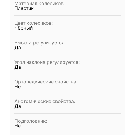
Материал колесиков
:
Пластик
Цвет колесиков
:
Чёрный
Высота регулируется
:
Да
Угол наклона регулируется
:
Да
Ортопедические свойства
:
Нет
Анотомические свойства
:
Да
Подголовник
:
Нет