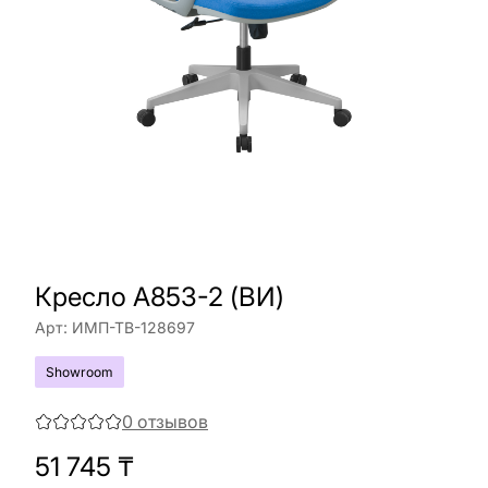
Кресло A853-2 (ВИ)
Арт:
ИМП-ТВ-128697
Showroom
0
отзывов
51 745
₸