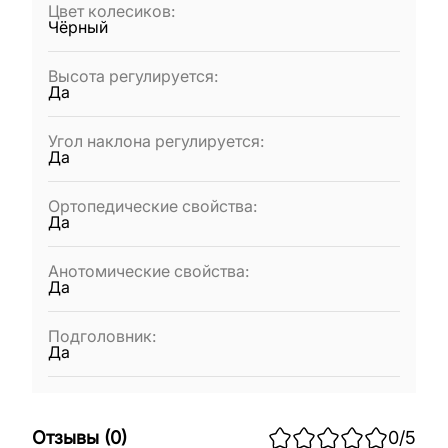
Цвет колесиков
:
Чёрный
Высота регулируется
:
Да
Угол наклона регулируется
:
Да
Ортопедические свойства
:
Да
Анотомические свойства
:
Да
Подголовник
:
Да
Отзывы
(
0
)
0
/5