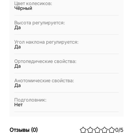
Цвет колесиков
:
Чёрный
Высота регулируется
:
Да
Угол наклона регулируется
:
Да
Ортопедические свойства
:
Да
Анотомические свойства
:
Да
Подголовник
:
Нет
Отзывы
(
0
)
0
/5