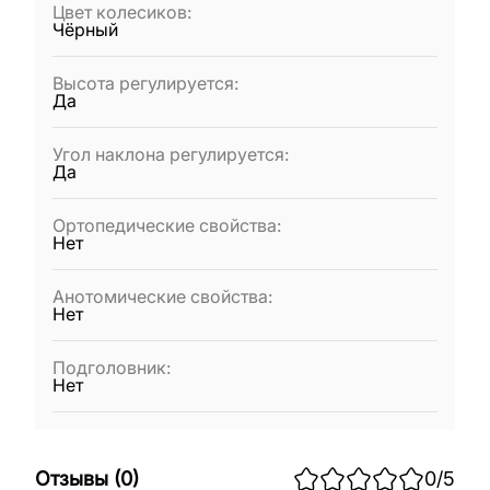
Цвет колесиков
:
Чёрный
Высота регулируется
:
Да
Угол наклона регулируется
:
Да
Ортопедические свойства
:
Нет
Анотомические свойства
:
Нет
Подголовник
:
Нет
Отзывы
(
0
)
0
/5