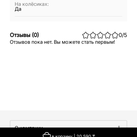
На колёсиках
:
Да
Отзывы
(
0
)
0
/5
Отзывов пока нет. Вы можете стать первым!
О компании
в корзину
|
20 590
₸