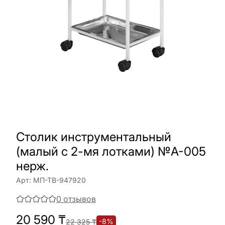
Столик инструментальный
(малый с 2-мя лотками) №А-005
нерж.
Арт:
МП-ТВ-947920
0
отзывов
20 590
₸
-
8
%
22 325
₸