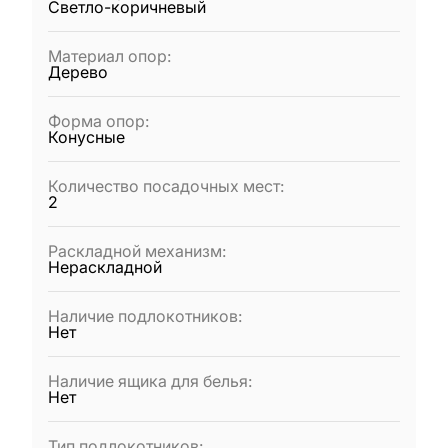
Светло-коричневый
Материал опор
:
Дерево
Форма опор
:
Конусные
Количество посадочных мест
:
2
Раскладной механизм
:
Нераскладной
Наличие подлокотников
:
Нет
Наличие ящика для белья
:
Нет
Тип подлокотников
: