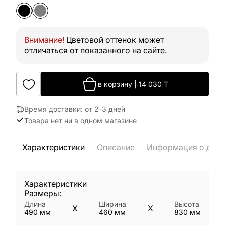
Внимание!
Цветовой оттенок может
отличаться от показанного на сайте.
в корзину
|
14 030
₸
Время доставки
:
от 2-3 дней
Товара нет ни в одном магазине
Характеристики
Описание
Информация о дост
Характеристики
Размеры:
Длина
Ширина
Высота
X
X
490
мм
460
мм
830
мм