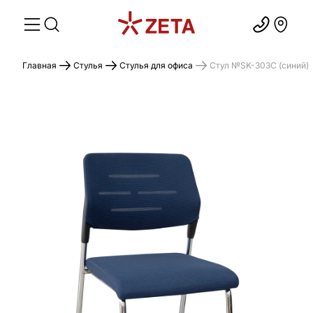
Главная
Стулья
Стулья для офиса
Cтул №SK-303C (синий)