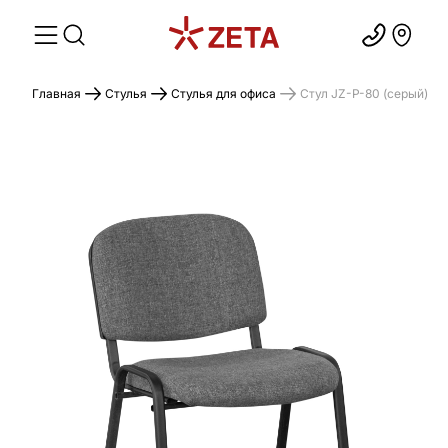
Главная
Стулья
Стулья для офиса
Cтул JZ-P-80 (серый)