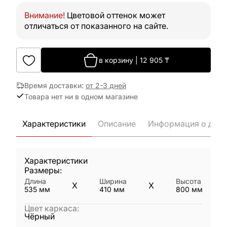
Внимание!
Цветовой оттенок может
отличаться от показанного на сайте.
в корзину
|
12 905
₸
Время доставки
:
от 2-3 дней
Товара нет ни в одном магазине
Характеристики
Описание
Информация о дост
Характеристики
Размеры:
Длина
Ширина
Высота
X
X
535
мм
410
мм
800
мм
Цвет каркаса
:
Чёрный