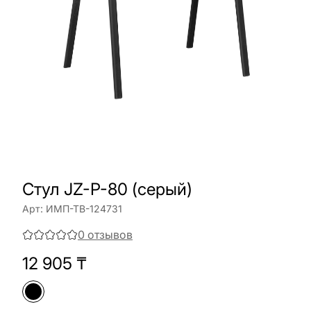
Cтул JZ-P-80 (серый)
Арт:
ИМП-ТВ-124731
0
отзывов
12 905
₸