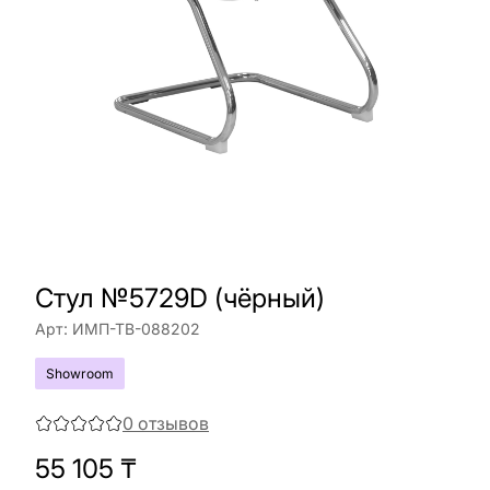
Стул №5729D (чёрный)
Арт:
ИМП-ТВ-088202
Showroom
0
отзывов
55 105
₸