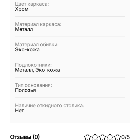
Цвет каркаса
:
Хром
Материал каркаса
:
Металл
Материал обивки
:
Эко-кожа
Подлокотники
:
Металл, Эко-кожа
Тип основания
:
Полозья
Наличие откидного столика
:
Нет
Отзывы
(
0
)
0
/5