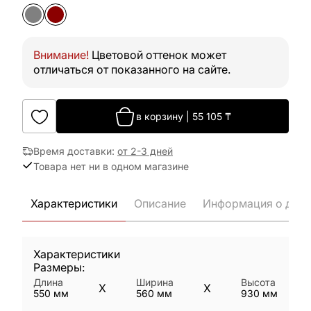
Внимание!
Цветовой оттенок может
отличаться от показанного на сайте.
в корзину
|
55 105
₸
Время доставки
:
от 2-3 дней
Товара нет ни в одном магазине
Характеристики
Описание
Информация о дост
Характеристики
Размеры:
Длина
Ширина
Высота
X
X
550
мм
560
мм
930
мм