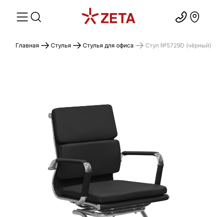
Главная
Стулья
Стулья для офиса
Стул №5729D (чёрный)