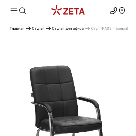
Главная
Стулья
Стулья для офиса
Стул №A02 (чёрный)