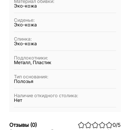
Материал обивки
:
Эко-кожа
Сиденье
:
Эко-кожа
Спинка
:
Эко-кожа
Подлокотники
:
Металл, Пластик
Тип основания
:
Полозья
Наличие откидного столика
:
Нет
Отзывы
(
0
)
0
/5