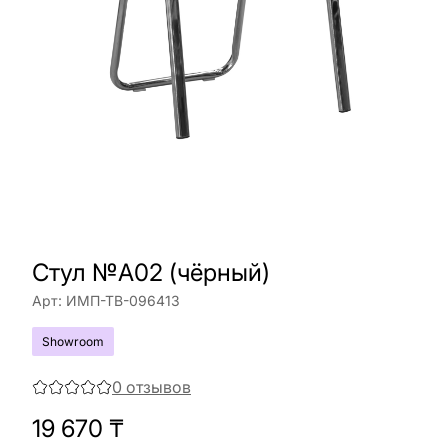
Стул №A02 (чёрный)
Арт:
ИМП-ТВ-096413
Showroom
0
отзывов
19 670
₸