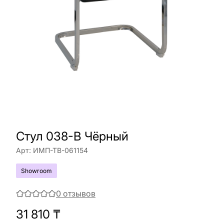
Стул 038-B Чёрный
Арт:
ИМП-ТВ-061154
Showroom
0
отзывов
31 810
₸