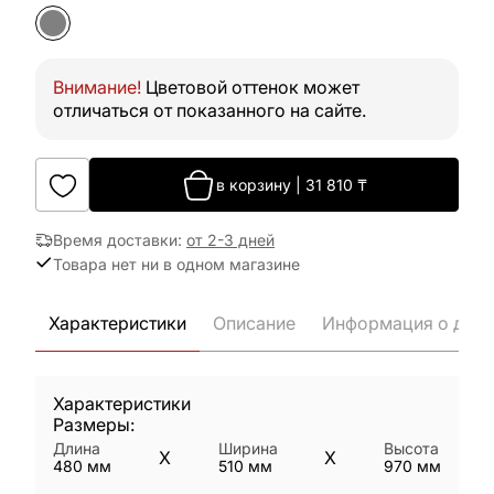
Внимание!
Цветовой оттенок может
отличаться от показанного на сайте.
в корзину
|
31 810
₸
Время доставки
:
от 2-3 дней
Товара нет ни в одном магазине
Характеристики
Описание
Информация о дост
Характеристики
Размеры:
Длина
Ширина
Высота
X
X
480
мм
510
мм
970
мм