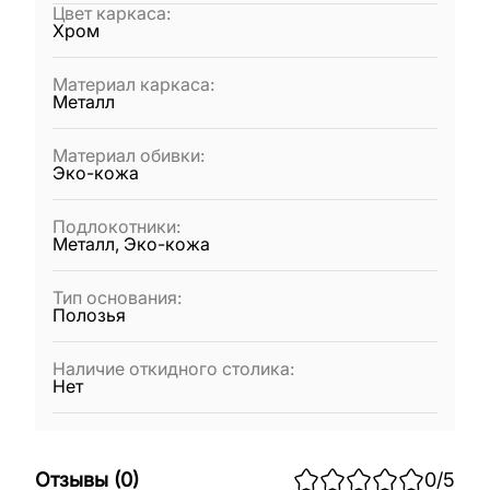
Цвет каркаса
:
Хром
Материал каркаса
:
Металл
Материал обивки
:
Эко-кожа
Подлокотники
:
Металл, Эко-кожа
Тип основания
:
Полозья
Наличие откидного столика
:
Нет
Отзывы
(
0
)
0
/5