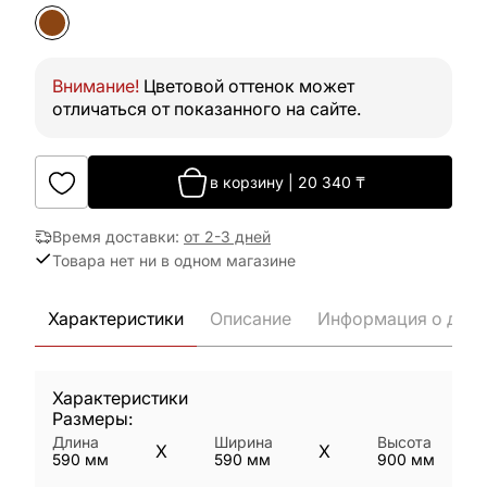
Внимание!
Цветовой оттенок может
отличаться от показанного на сайте.
в корзину
|
20 340
₸
Время доставки
:
от 2-3 дней
Товара нет ни в одном магазине
Характеристики
Описание
Информация о дост
Характеристики
Размеры:
Длина
Ширина
Высота
X
X
590
мм
590
мм
900
мм