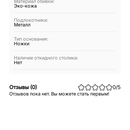
Материал обивки
:
Эко-кожа
Подлокотники
:
Металл
Тип основания
:
Ножки
Наличие откидного столика
:
Нет
Отзывы
(
0
)
0
/5
Отзывов пока нет. Вы можете стать первым!