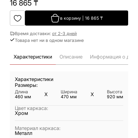
16 865
₸
в корзину
|
16 865
₸
Время доставки
:
от 2-3 дней
Товара нет ни в одном магазине
Характеристики
Описание
Информация о дост
Характеристики
Размеры:
Длина
Ширина
Высота
X
X
460
мм
470
мм
920
мм
Цвет каркаса
:
Хром
Материал каркаса
:
Металл