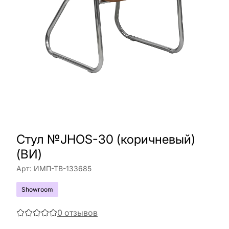
Стул №JHOS-30 (коричневый)
(ВИ)
Арт:
ИМП-ТВ-133685
Showroom
0
отзывов