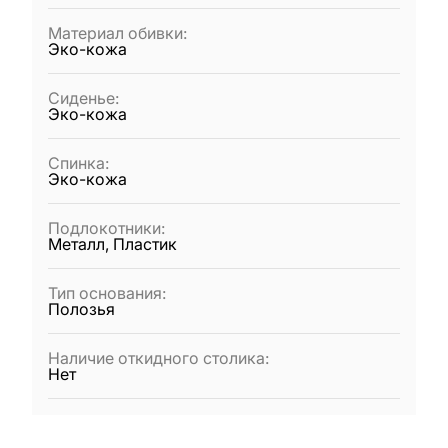
Материал обивки
:
Эко-кожа
Сиденье
:
Эко-кожа
Спинка
:
Эко-кожа
Подлокотники
:
Металл, Пластик
Тип основания
:
Полозья
Наличие откидного столика
:
Нет