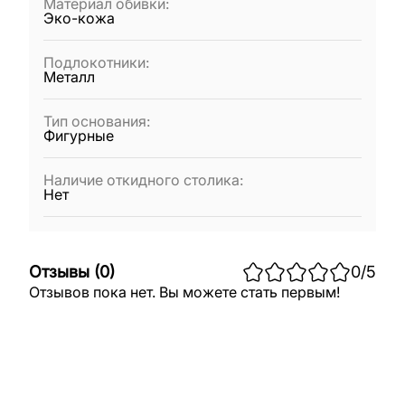
Материал обивки
:
Эко-кожа
Подлокотники
:
Металл
Тип основания
:
Фигурные
Наличие откидного столика
:
Нет
Отзывы
(
0
)
0
/5
Отзывов пока нет. Вы можете стать первым!