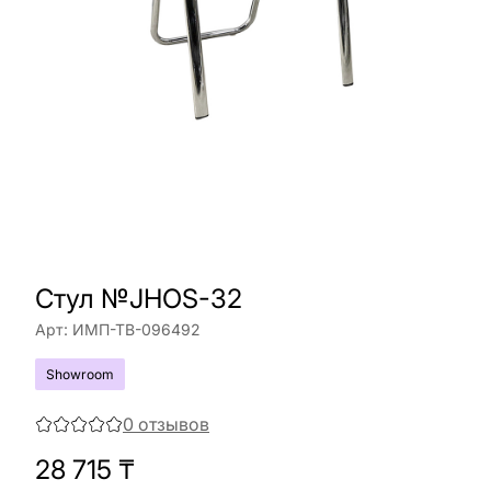
Стул №JHOS-32
Арт:
ИМП-ТВ-096492
Showroom
0
отзывов
28 715
₸