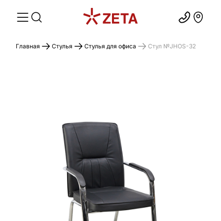
Главная
Стулья
Стулья для офиса
Стул №JHOS-32