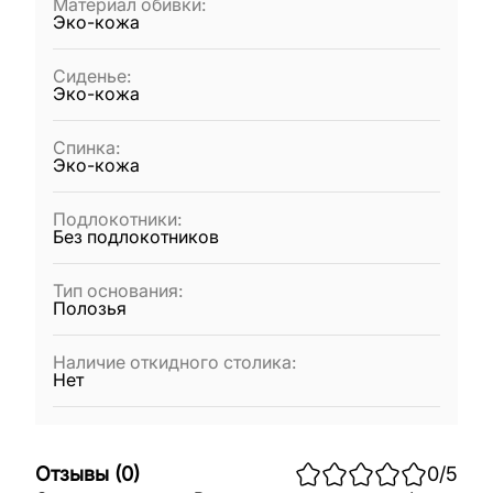
Материал обивки
:
Эко-кожа
Сиденье
:
Эко-кожа
Спинка
:
Эко-кожа
Подлокотники
:
Без подлокотников
Тип основания
:
Полозья
Наличие откидного столика
:
Нет
Отзывы
(
0
)
0
/5