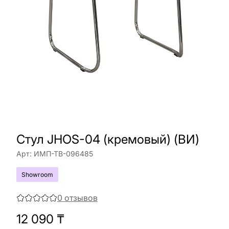
Стул JHOS-04 (кремовый) (ВИ)
Арт:
ИМП-ТВ-096485
Showroom
0
отзывов
12 090
₸