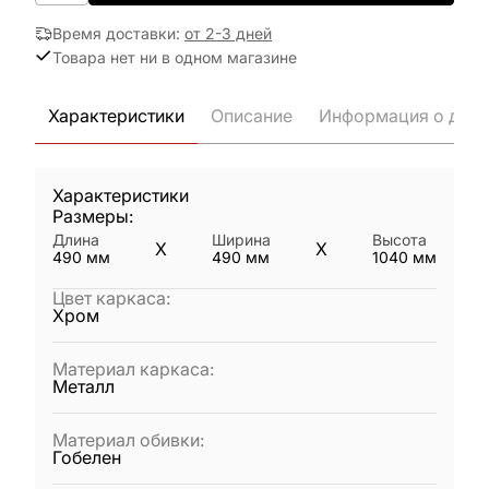
Время доставки
:
от 2-3 дней
Товара нет ни в одном магазине
Характеристики
Описание
Информация о дост
Характеристики
Размеры:
Длина
Ширина
Высота
X
X
490
мм
490
мм
1040
мм
Цвет каркаса
:
Хром
Материал каркаса
:
Металл
Материал обивки
:
Гобелен