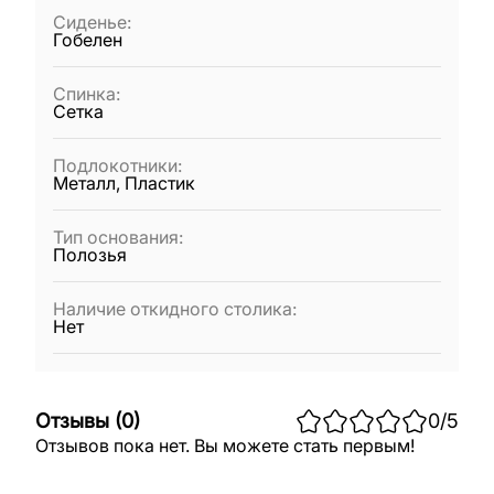
Сиденье
:
Гобелен
Спинка
:
Сетка
Подлокотники
:
Металл, Пластик
Тип основания
:
Полозья
Наличие откидного столика
:
Нет
Отзывы
(
0
)
0
/5
Отзывов пока нет. Вы можете стать первым!