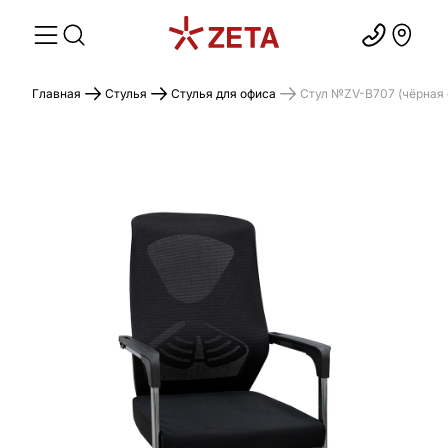
Главная
Стулья
Стулья для офиса
Стул №ZV-B707 (чёрная 