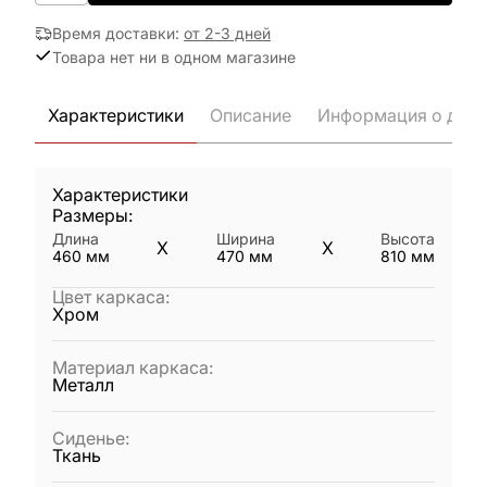
Время доставки
:
от 2-3 дней
Товара нет ни в одном магазине
Характеристики
Описание
Информация о дост
Характеристики
Размеры:
Длина
Ширина
Высота
X
X
460
мм
470
мм
810
мм
Цвет каркаса
:
Хром
Материал каркаса
:
Металл
Сиденье
:
Ткань