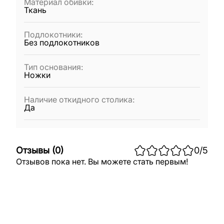
Материал обивки
:
Ткань
Подлокотники
:
Без подлокотников
Тип основания
:
Ножки
Наличие откидного столика
:
Да
Отзывы
(
0
)
0
/5
Отзывов пока нет. Вы можете стать первым!