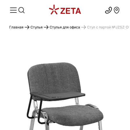
Главная
Стулья
Стулья для офиса
Cтул с партой №JZSZ-D 