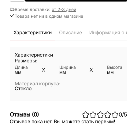
Время доставки
:
от 2-3 дней
Товара нет ни в одном магазине
Характеристики
Описание
Информация о дост
Характеристики
Размеры:
Длина
Ширина
Высота
X
X
мм
мм
мм
Материал корпуса
:
Стекло
Отзывы
(
0
)
0
/5
Отзывов пока нет. Вы можете стать первым!