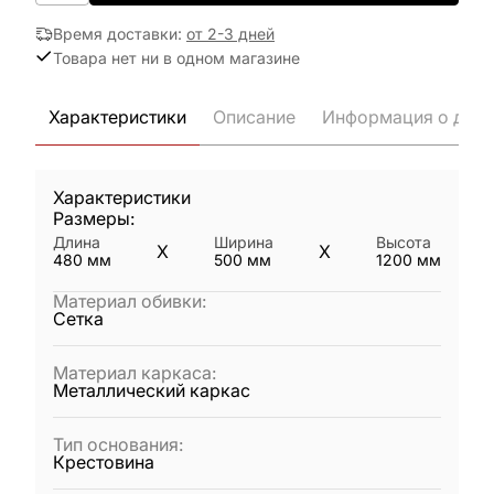
Время доставки
:
от 2-3 дней
Товара нет ни в одном магазине
Характеристики
Описание
Информация о дост
Характеристики
Размеры:
Длина
Ширина
Высота
X
X
480
мм
500
мм
1200
мм
Материал обивки
:
Сетка
Материал каркаса
:
Металлический каркас
Тип основания
:
Крестовина