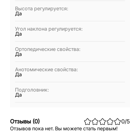
Высота регулируется
:
Да
Угол наклона регулируется
:
Да
Ортопедические свойства
:
Да
Анотомические свойства
:
Да
Подголовник
:
Да
Отзывы
(
0
)
0
/5
Отзывов пока нет. Вы можете стать первым!