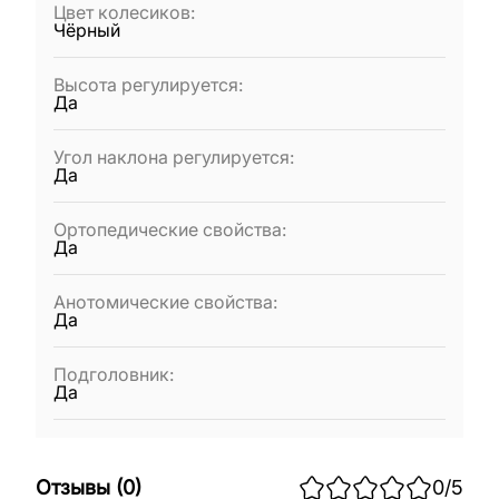
Цвет колесиков
:
Чёрный
Высота регулируется
:
Да
Угол наклона регулируется
:
Да
Ортопедические свойства
:
Да
Анотомические свойства
:
Да
Подголовник
:
Да
Отзывы
(
0
)
0
/5