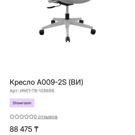
Кресло A009-2S (ВИ)
Арт:
ИМП-ТВ-128698
Showroom
0
отзывов
88 475
₸