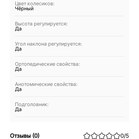
Цвет колесиков
:
Чёрный
Высота регулируется
:
Да
Угол наклона регулируется
:
Да
Ортопедические свойства
:
Да
Анотомические свойства
:
Да
Подголовник
:
Да
Отзывы
(
0
)
0
/5