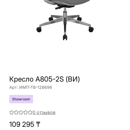
Кресло A805-2S (ВИ)
Арт:
ИМП-ТВ-128696
Showroom
0
отзывов
109 295
₸