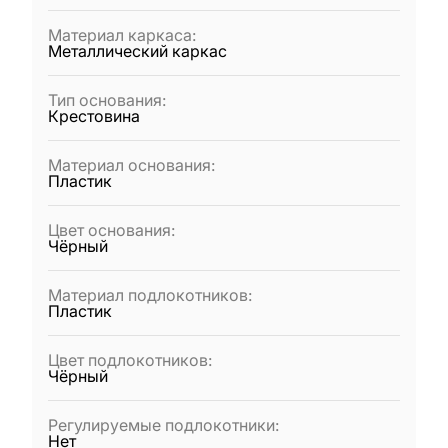
Материал каркаса
:
Металлический каркас
Тип основания
:
Крестовина
Материал основания
:
Пластик
Цвет основания
:
Чёрный
Материал подлокотников
:
Пластик
Цвет подлокотников
:
Чёрный
Регулируемые подлокотники
:
Нет