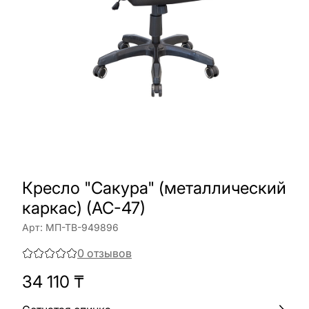
Кресло "Сакура" (металлический
каркас) (АС-47)
Арт:
МП-ТВ-949896
0
отзывов
34 110
₸