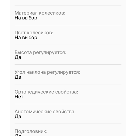
Материал колесиков
:
На выбор
Цвет колесиков
:
На выбор
Высота регулируется
:
Да
Угол наклона регулируется
:
Да
Ортопедические свойства
:
Нет
Анотомические свойства
:
Да
Подголовник
: