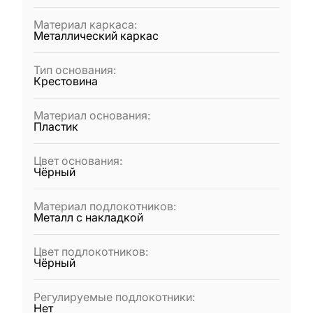
Материал каркаса
:
Металлический каркас
Тип основания
:
Крестовина
Материал основания
:
Пластик
Цвет основания
:
Чёрный
Материал подлокотников
:
Металл с накладкой
Цвет подлокотников
:
Чёрный
Регулируемые подлокотники
:
Нет