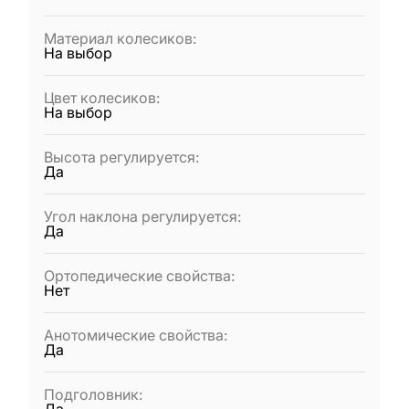
Материал колесиков
:
На выбор
Цвет колесиков
:
На выбор
Высота регулируется
:
Да
Угол наклона регулируется
:
Да
Ортопедические свойства
:
Нет
Анотомические свойства
:
Да
Подголовник
: