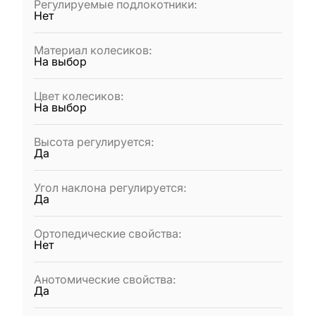
Регулируемые подлокотники
:
Нет
Материал колесиков
:
На выбор
Цвет колесиков
:
На выбор
Высота регулируется
:
Да
Угол наклона регулируется
:
Да
Ортопедические свойства
:
Нет
Анотомические свойства
:
Да