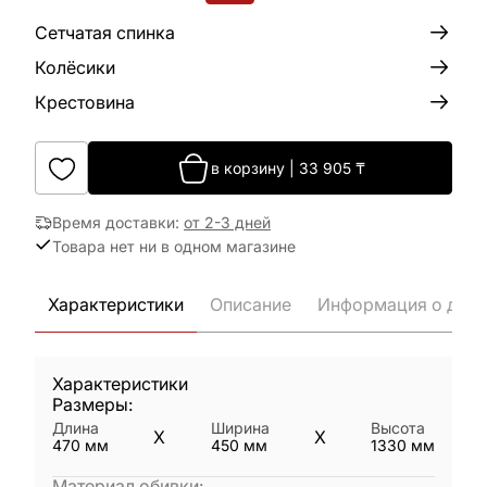
Сетчатая спинка
Колёсики
Крестовина
в корзину
|
33 905
₸
Время доставки
:
от 2-3 дней
Товара нет ни в одном магазине
Характеристики
Описание
Информация о дост
Характеристики
Размеры:
Длина
Ширина
Высота
X
X
470
мм
450
мм
1330
мм
Материал обивки
: