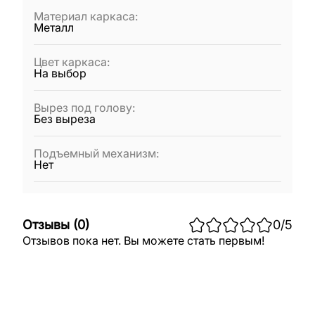
Материал каркаса
:
Металл
Цвет каркаса
:
На выбор
Вырез под голову
:
Без выреза
Подъемный механизм
:
Нет
Отзывы
(
0
)
0
/5
Отзывов пока нет. Вы можете стать первым!