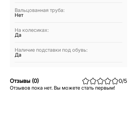
Вальцованная труба
:
Нет
На колесиках
:
Да
Наличие подставки под обувь
:
Да
Отзывы
(
0
)
0
/5
Отзывов пока нет. Вы можете стать первым!