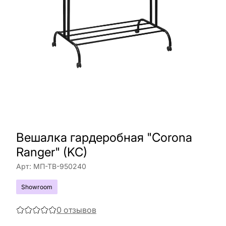
Вешалка гардеробная "Corona
Ranger" (KC)
Арт:
МП-ТВ-950240
Showroom
0
отзывов