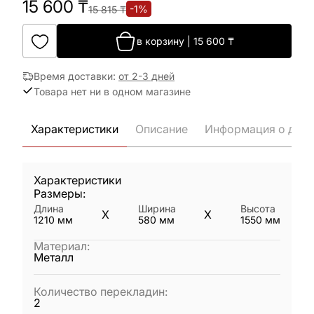
15 600
₸
-
1
%
15 815
₸
в корзину
|
15 600
₸
Время доставки
:
от 2-3 дней
Товара нет ни в одном магазине
Характеристики
Описание
Информация о дост
Характеристики
Размеры:
Длина
Ширина
Высота
X
X
1210
мм
580
мм
1550
мм
Материал
:
Металл
Количество перекладин
:
2