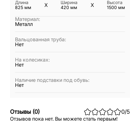
Длина
Ширина
Высота
X
X
825
мм
420
мм
1500
мм
Материал
:
Металл
Вальцованная труба
:
Нет
На колесиках
:
Нет
Наличие подставки под обувь
:
Нет
Отзывы
(
0
)
0
/5
Отзывов пока нет. Вы можете стать первым!