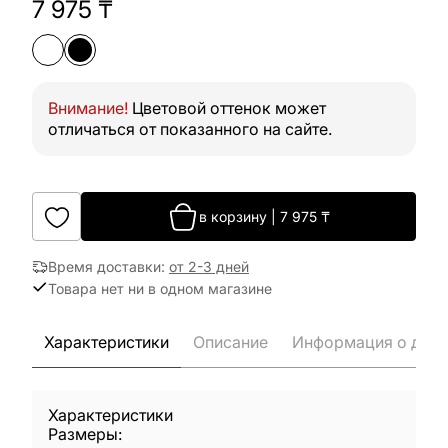
7 975
₸
Внимание!
Цветовой оттенок может
отличаться от показанного на сайте.
в корзину
|
7 975
₸
Время доставки
:
от 2-3 дней
Товара нет ни в одном магазине
Характеристики
Описание
Информация о дост
Характеристики
Размеры: