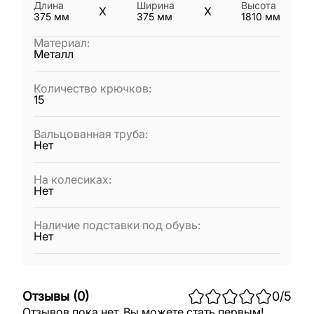
Длина
Ширина
Высота
X
X
375
мм
375
мм
1810
мм
Материал
:
Металл
Количество крючков
:
15
Вальцованная труба
:
Нет
На колесиках
:
Нет
Наличие подставки под обувь
:
Нет
Отзывы
(
0
)
0
/5
Отзывов пока нет. Вы можете стать первым!