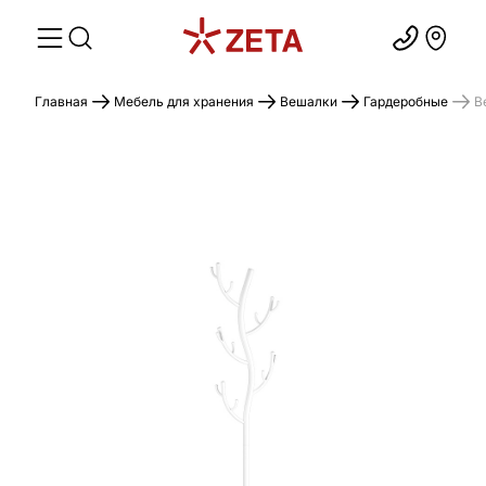
Главная
Мебель для хранения
Вешалки
Гардеробные
В