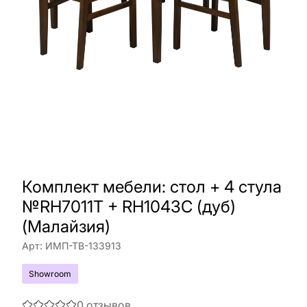
Комплект мебели: стол + 4 стула
№RH7011T + RH1043C (дуб)
(Малайзия)
Арт:
ИМП-ТВ-133913
Showroom
0
отзывов