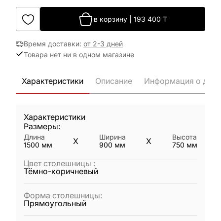
в корзину
|
193 400
₸
Время доставки
:
от 2-3 дней
Товара нет ни в одном магазине
Характеристики
Описание
Информация о дост
Характеристики
Размеры:
Длина
Ширина
Высота
X
X
1500
мм
900
мм
750
мм
Цвет столешницы
:
Тёмно-коричневый
Форма столешницы
:
Прямоугольный