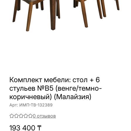
Комплект мебели: стол + 6
стульев №B5 (венге/темно-
коричневый) (Малайзия)
Арт:
ИМП-ТВ-132389
0
отзывов
193 400
₸