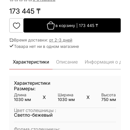
173 445
₸
в корзину
|
173 445
₸
Время доставки
:
от 2-3 дней
Товара нет ни в одном магазине
Характеристики
Описание
Информация о дост
Характеристики
Размеры:
Длина
Ширина
Высота
X
X
1030
мм
1030
мм
750
мм
Цвет столешницы
:
Светло-бежевый
Форма столешницы
: