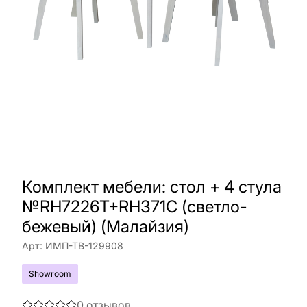
Комплект мебели: стол + 4 стула
№RH7226T+RH371C (светло-
бежевый) (Малайзия)
Арт:
ИМП-ТВ-129908
Showroom
0
отзывов