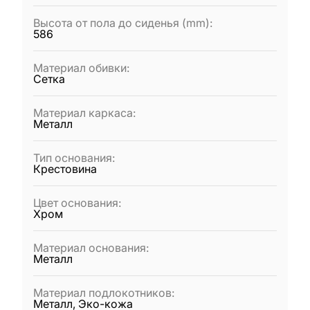
Высота от пола до сиденья (mm)
:
586
Материал обивки
:
Сетка
Материал каркаса
:
Металл
Тип основания
:
Крестовина
Цвет основания
:
Хром
Материал основания
:
Металл
Материал подлокотников
:
Металл, Эко-кожа