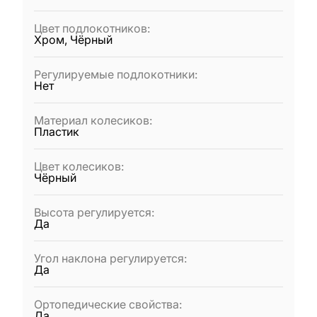
Цвет подлокотников
:
Хром, Чёрный
Регулируемые подлокотники
:
Нет
Материал колесиков
:
Пластик
Цвет колесиков
:
Чёрный
Высота регулируется
:
Да
Угол наклона регулируется
:
Да
Ортопедические свойства
:
Да