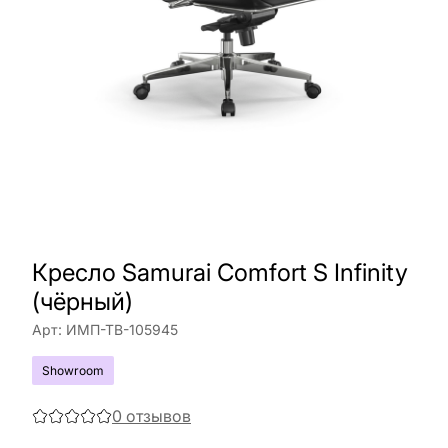
Кресло Samurai Comfort S Infinity
(чёрный)
Арт:
ИМП-ТВ-105945
Showroom
0
отзывов