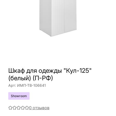
Шкаф для одежды "Кул-125"
(белый) (П-РФ)
Арт:
ИМП-ТВ-106641
Showroom
0
отзывов