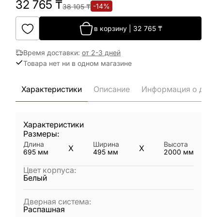
32 765
₸
-
14
%
38 105
₸
в корзину
|
32 765
₸
Время доставки
:
от 2-3 дней
Товара нет ни в одном магазине
Характеристики
Описание
Информация о дост
Характеристики
Размеры:
Длина
Ширина
Высота
X
X
695
мм
495
мм
2000
мм
Цвет корпуса
:
Белый
Дверная система
:
Распашная