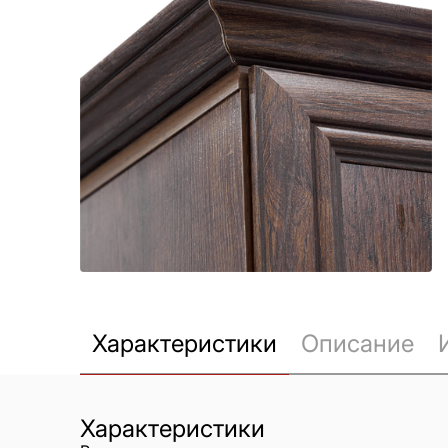
Характеристики
Описание
Характеристики