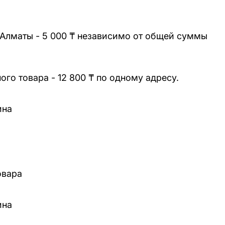
 Алматы - 5 000 ₸ независимо от общей суммы
го товара - 12 800 ₸ по одному адресу.
ина
овара
ина