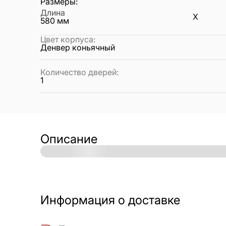
Размеры:
Длина
X
580
мм
Цвет корпуса
:
Денвер коньячный
Количество дверей
:
1
Описание
Информация о доставке