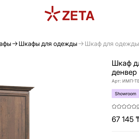
афы
Шкафы для одежды
Шкаф для одежды 
Шкаф д
денвер 
Арт:
ИМП-ТВ
Showroom
67 145