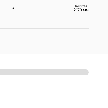
Высота
X
2170
мм