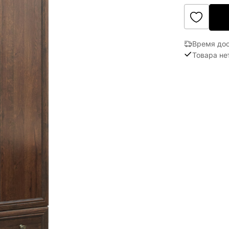
Время до
Товара не