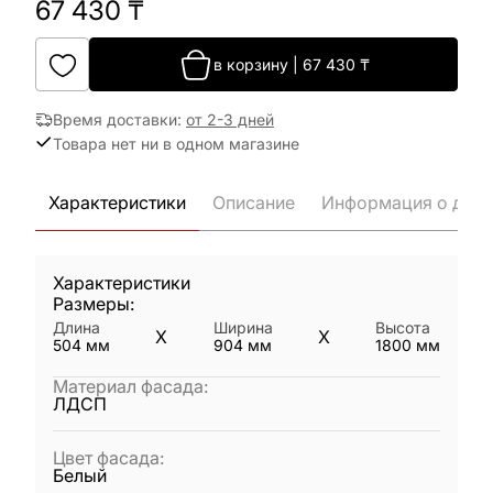
67 430
₸
в корзину
|
67 430
₸
Время доставки
:
от 2-3 дней
Товара нет ни в одном магазине
Характеристики
Описание
Информация о дост
Характеристики
Размеры:
Длина
Ширина
Высота
X
X
504
мм
904
мм
1800
мм
Материал фасада
:
ЛДСП
Цвет фасада
:
Белый