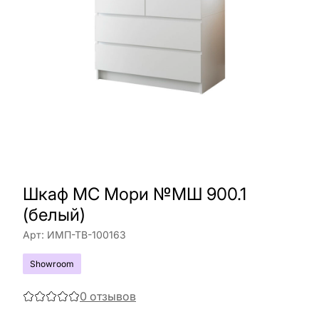
Шкаф МС Мори №МШ 900.1
(белый)
Арт:
ИМП-ТВ-100163
Showroom
0
отзывов