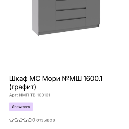
Шкаф МС Мори №МШ 1600.1
(графит)
Арт:
ИМП-ТВ-100161
Showroom
0
отзывов