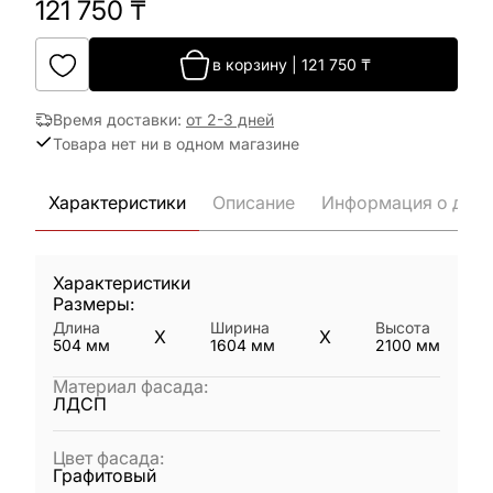
121 750
₸
в корзину
|
121 750
₸
Время доставки
:
от 2-3 дней
Товара нет ни в одном магазине
Характеристики
Описание
Информация о дост
Характеристики
Размеры:
Длина
Ширина
Высота
X
X
504
мм
1604
мм
2100
мм
Материал фасада
:
ЛДСП
Цвет фасада
:
Графитовый